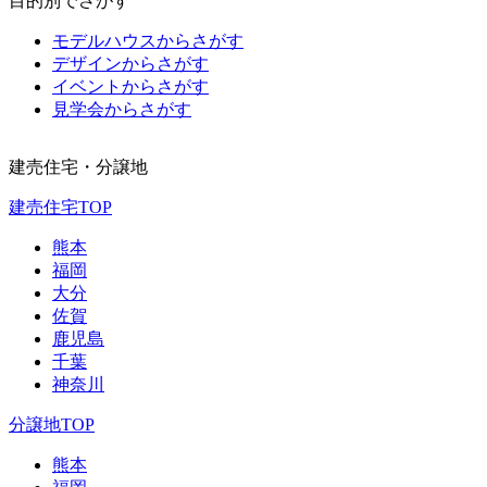
目的別でさがす
モデルハウスからさがす
デザインからさがす
イベントからさがす
見学会からさがす
建売住宅・分譲地
建売住宅TOP
熊本
福岡
大分
佐賀
鹿児島
千葉
神奈川
分譲地TOP
熊本