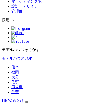
マーケティング課
設計・デザイナー
管理部
採用SNS
モデルハウスをさがす
モデルハウスTOP
熊本
福岡
大分
佐賀
鹿児島
千葉
Lib Workとは