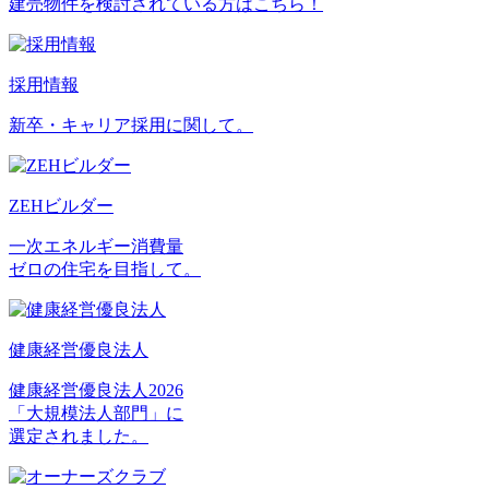
建売物件を検討されている方はこちら！
採用情報
新卒・キャリア採用に関して。
ZEHビルダー
一次エネルギー消費量
ゼロの住宅を目指して。
健康経営優良法人
健康経営優良法人2026
「大規模法人部門」に
選定されました。