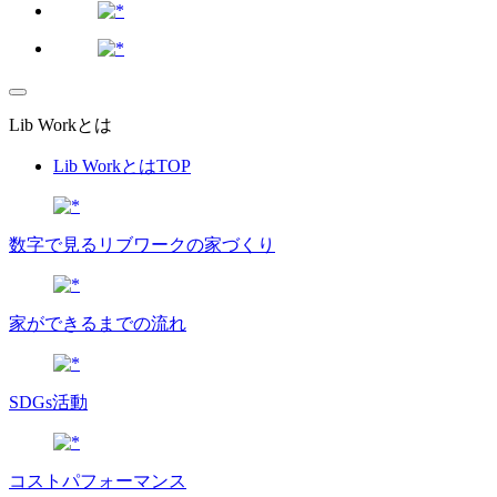
Lib Workとは
Lib WorkとはTOP
数字で⾒るリブワークの家づくり
家ができるまでの流れ
SDGs活動
コストパフォーマンス