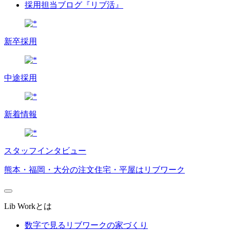
採用担当ブログ『リブ活』
新卒採用
中途採用
新着情報
スタッフインタビュー
熊本・福岡・大分の注文住宅・平屋はリブワーク
Lib Workとは
数字で見るリブワークの家づくり