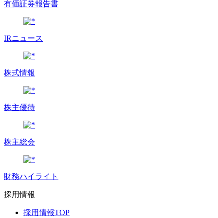
有価証券報告書
IRニュース
株式情報
株主優待
株主総会
財務ハイライト
採用情報
採用情報TOP