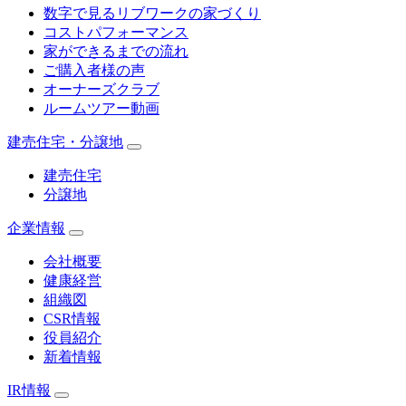
数字で見るリブワークの家づくり
コストパフォーマンス
家ができるまでの流れ
ご購入者様の声
オーナーズクラブ
ルームツアー動画
建売住宅・分譲地
建売住宅
分譲地
企業情報
会社概要
健康経営
組織図
CSR情報
役員紹介
新着情報
IR情報