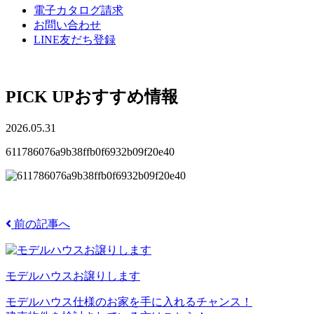
電子カタログ請求
お問い合わせ
LINE友だち登録
PICK UP
おすすめ情報
2026.05.31
611786076a9b38ffb0f6932b09f20e40
前の記事へ
モデルハウスお譲りします
モデルハウス仕様のお家を手に入れるチャンス！