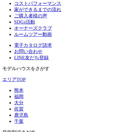
コストパフォーマンス
家ができるまでの流れ
ご購入者様の声
SDGs活動
オーナーズクラブ
ルームツアー動画
電子カタログ請求
お問い合わせ
LINE友だち登録
モデルハウスをさがす
エリアTOP
熊本
福岡
大分
佐賀
鹿児島
千葉