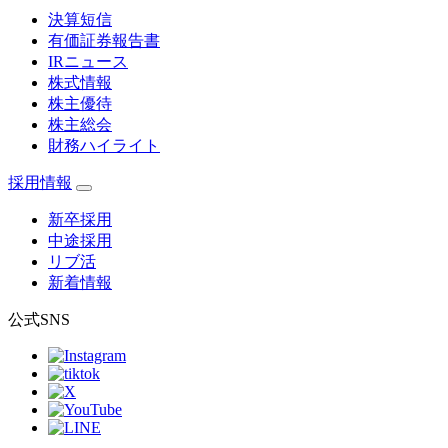
決算短信
有価証券報告書
IRニュース
株式情報
株主優待
株主総会
財務ハイライト
採用情報
新卒採用
中途採用
リブ活
新着情報
公式SNS