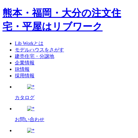
熊本・福岡・大分の注文住
宅・平屋はリブワーク
Lib Workとは
モデルハウスをさがす
建売住宅・分譲地
企業情報
IR情報
採用情報
カタログ
お問い合わせ