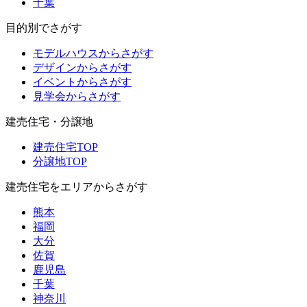
千葉
目的別でさがす
モデルハウスからさがす
デザインからさがす
イベントからさがす
見学会からさがす
建売住宅・分譲地
建売住宅TOP
分譲地TOP
建売住宅をエリアからさがす
熊本
福岡
大分
佐賀
鹿児島
千葉
神奈川