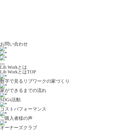
お問い合わせ
Lib Workとは
Lib WorkとはTOP
数字で⾒るリブワークの家づくり
家ができるまでの流れ
SDGs活動
コストパフォーマンス
ご購入者様の声
オーナーズクラブ