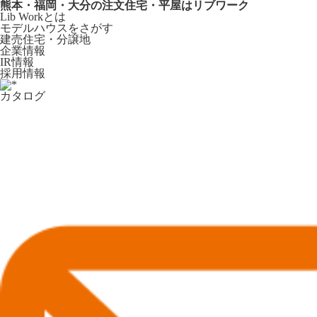
熊本・福岡・大分の注文住宅・平屋はリブワーク
Lib Workとは
モデルハウスをさがす
建売住宅・分譲地
企業情報
IR情報
採用情報
カタログ