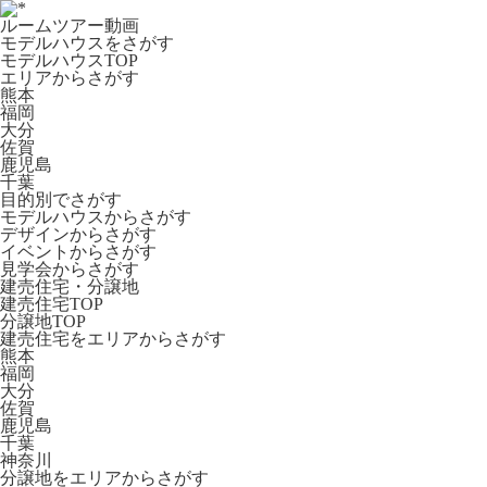
ルームツアー動画
モデルハウスをさがす
モデルハウスTOP
エリアからさがす
熊本
福岡
大分
佐賀
鹿児島
千葉
目的別でさがす
モデルハウスからさがす
デザインからさがす
イベントからさがす
見学会からさがす
建売住宅・分譲地
建売住宅TOP
分譲地TOP
建売住宅をエリアからさがす
熊本
福岡
大分
佐賀
鹿児島
千葉
神奈川
分譲地をエリアからさがす