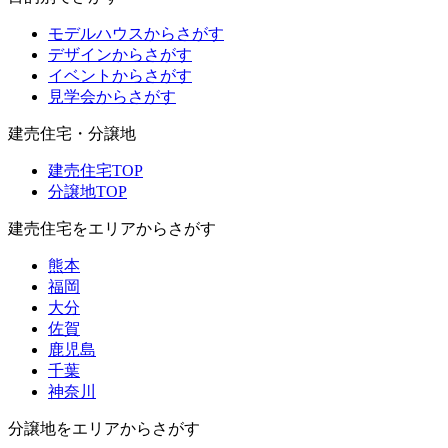
モデルハウスからさがす
デザインからさがす
イベントからさがす
見学会からさがす
建売住宅・分譲地
建売住宅TOP
分譲地TOP
建売住宅をエリアからさがす
熊本
福岡
大分
佐賀
鹿児島
千葉
神奈川
分譲地をエリアからさがす