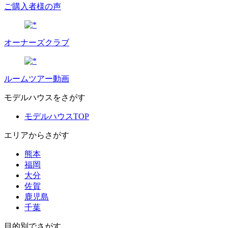
ご購入者様の声
オーナーズクラブ
ルームツアー動画
モデルハウスをさがす
モデルハウスTOP
エリアからさがす
熊本
福岡
大分
佐賀
鹿児島
千葉
目的別でさがす