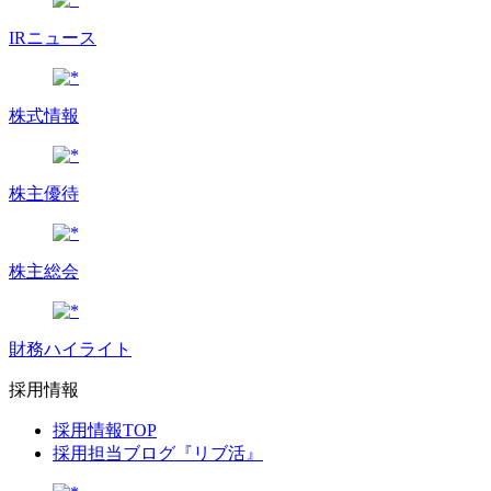
IRニュース
株式情報
株主優待
株主総会
財務ハイライト
採用情報
採用情報TOP
採用担当ブログ『リブ活』