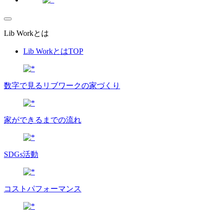
Lib Workとは
Lib WorkとはTOP
数字で⾒るリブワークの家づくり
家ができるまでの流れ
SDGs活動
コストパフォーマンス