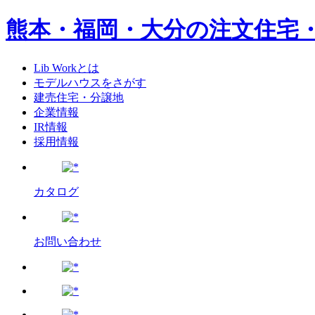
熊本・福岡・大分の注文住宅
Lib Workとは
モデルハウスをさがす
建売住宅・分譲地
企業情報
IR情報
採用情報
カタログ
お問い合わせ