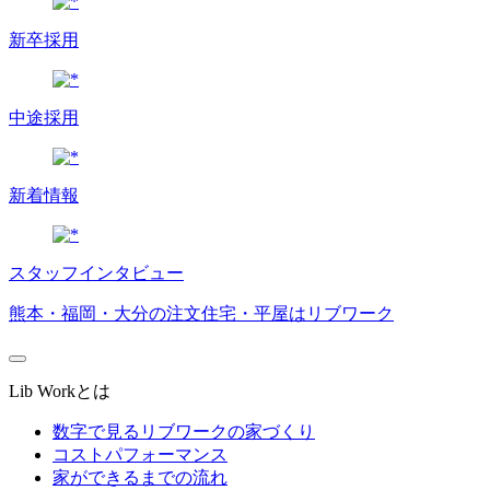
新卒採用
中途採用
新着情報
スタッフインタビュー
熊本・福岡・大分の注文住宅・平屋はリブワーク
Lib Workとは
数字で見るリブワークの家づくり
コストパフォーマンス
家ができるまでの流れ