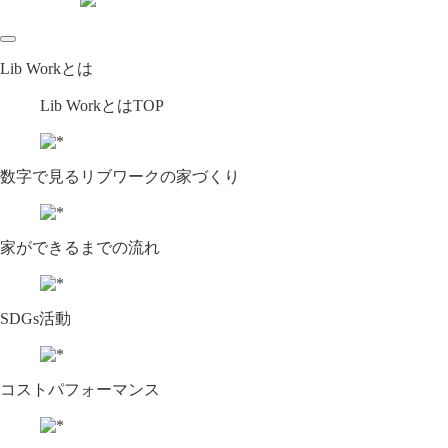
Lib Workとは
Lib WorkとはTOP
数字で⾒るリブワークの家づくり
家ができるまでの流れ
SDGs活動
コストパフォーマンス