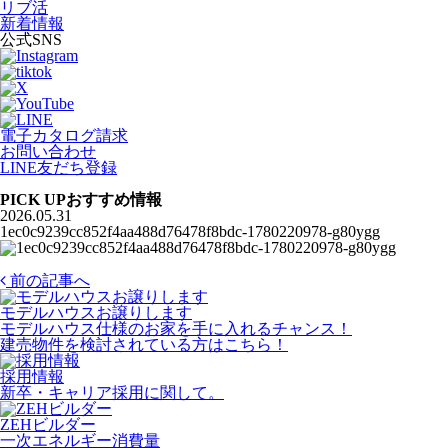
リブ活
新着情報
公式SNS
電子カタログ請求
お問い合わせ
LINE友だち登録
PICK UP
おすすめ情報
2026.05.31
1ec0c9239cc852f4aa488d76478f8bdc-1780220978-g80ygg
前の記事へ
モデルハウスお譲りします
モデルハウス仕様のお家を手に入れるチャンス！
建売物件を検討されている方はこちら！
採用情報
新卒・キャリア採用に関して。
ZEHビルダー
一次エネルギー消費量