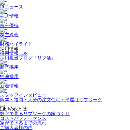
IRニュース
株式情報
株主優待
株主総会
財務ハイライト
採用情報
採用情報TOP
採用担当ブログ『リブ活』
新卒採用
中途採用
新着情報
スタッフインタビュー
熊本・福岡・大分の注文住宅・平屋はリブワーク
Lib Workとは
数字で見るリブワークの家づくり
コストパフォーマンス
家ができるまでの流れ
ご購入者様の声