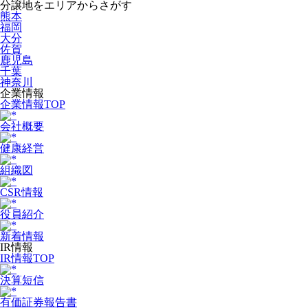
分譲地をエリアからさがす
熊本
福岡
大分
佐賀
鹿児島
千葉
神奈川
企業情報
企業情報TOP
会社概要
健康経営
組織図
CSR情報
役員紹介
新着情報
IR情報
IR情報TOP
決算短信
有価証券報告書