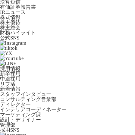
決算短信
有価証券報告書
IRニュース
株式情報
株主優待
株主総会
財務ハイライト
公式SNS
採用情報
新卒採用
中途採用
リブ活
新着情報
スタッフインタビュー
コンサルティング営業部
ディレクター
インテリアコーディネーター
マーケティング課
設計・デザイナー
管理部
採用SNS