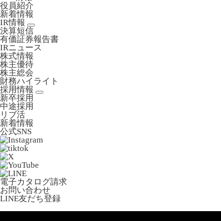
役員紹介
新着情報
IR情報
決算短信
有価証券報告書
IRニュース
株式情報
株主優待
株主総会
財務ハイライト
採用情報
新卒採用
中途採用
リブ活
新着情報
公式SNS
電子カタログ請求
お問い合わせ
LINE友だち登録