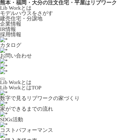
熊本・福岡・大分の注文住宅・平屋はリブワーク
Lib Workとは
モデルハウスをさがす
建売住宅・分譲地
企業情報
IR情報
採用情報
カタログ
お問い合わせ
Lib Workとは
Lib WorkとはTOP
数字で⾒るリブワークの家づくり
家ができるまでの流れ
SDGs活動
コストパフォーマンス