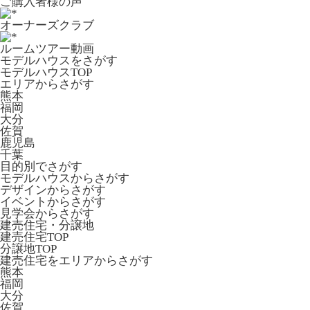
ご購入者様の声
オーナーズクラブ
ルームツアー動画
モデルハウスをさがす
モデルハウスTOP
エリアからさがす
熊本
福岡
大分
佐賀
鹿児島
千葉
目的別でさがす
モデルハウスからさがす
デザインからさがす
イベントからさがす
見学会からさがす
建売住宅・分譲地
建売住宅TOP
分譲地TOP
建売住宅をエリアからさがす
熊本
福岡
大分
佐賀