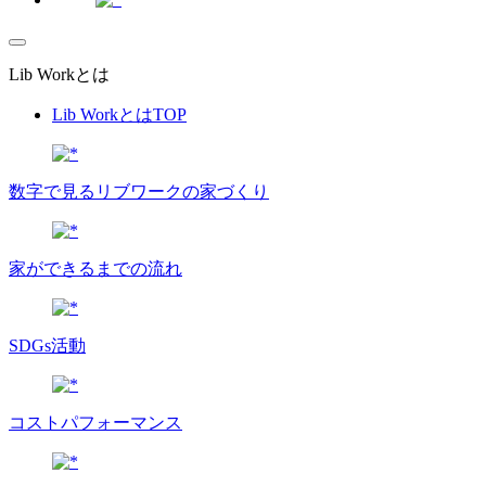
Lib Workとは
Lib WorkとはTOP
数字で⾒るリブワークの家づくり
家ができるまでの流れ
SDGs活動
コストパフォーマンス