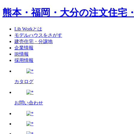
熊本・福岡・大分の注文住宅
Lib Workとは
モデルハウスをさがす
建売住宅・分譲地
企業情報
IR情報
採用情報
カタログ
お問い合わせ