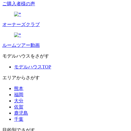
ご購入者様の声
オーナーズクラブ
ルームツアー動画
モデルハウスをさがす
モデルハウスTOP
エリアからさがす
熊本
福岡
大分
佐賀
鹿児島
千葉
目的別でさがす