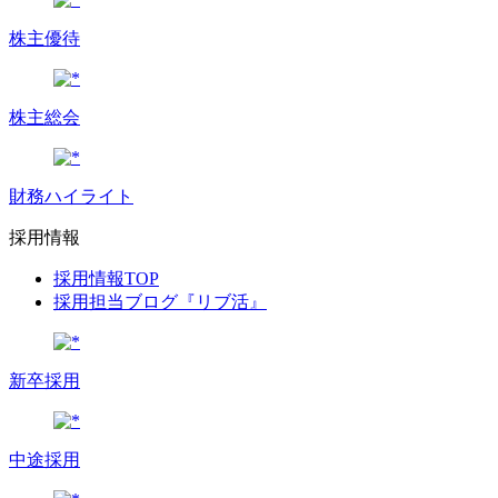
株主優待
株主総会
財務ハイライト
採用情報
採用情報TOP
採用担当ブログ『リブ活』
新卒採用
中途採用