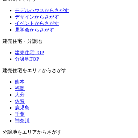
モデルハウスからさがす
デザインからさがす
イベントからさがす
見学会からさがす
建売住宅・分譲地
建売住宅TOP
分譲地TOP
建売住宅をエリアからさがす
熊本
福岡
大分
佐賀
鹿児島
千葉
神奈川
分譲地をエリアからさがす