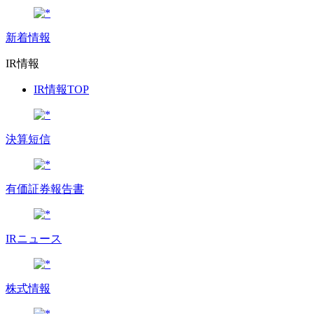
新着情報
IR情報
IR情報TOP
決算短信
有価証券報告書
IRニュース
株式情報