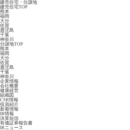
建売住宅・分譲地
建売住宅TOP
熊本
福岡
大分
佐賀
鹿児島
千葉
神奈川
分譲地TOP
熊本
福岡
大分
佐賀
鹿児島
千葉
神奈川
企業情報
会社概要
健康経営
組織図
CSR情報
役員紹介
新着情報
IR情報
決算短信
有価証券報告書
IRニュース