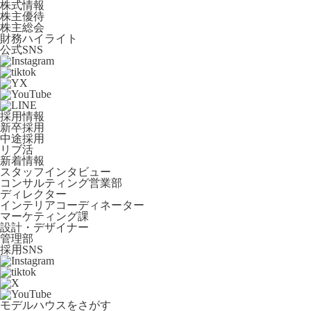
株式情報
株主優待
株主総会
財務ハイライト
公式SNS
採用情報
新卒採用
中途採用
リブ活
新着情報
スタッフインタビュー
コンサルティング営業部
ディレクター
インテリアコーディネーター
マーケティング課
設計・デザイナー
管理部
採用SNS
モデルハウスをさがす