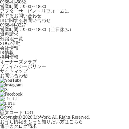
0968-41-5062
営業時間：9:00～18:30
アフターサービス・リフォームに
関するお問い合わせ
IRに関するお問い合わせ
0968-44-3227
営業時間：9:00～18:30（土日休み）
資料請求
分譲地一覧
SDGs活動
会社情報
IR情報
採用情報
オーナーズクラブ
プライバシーポリシー
サイトマップ
お問い合わせ
証券コード 1431
Copyright© 2026 LibWork. All Rights Reserved.
おうち情報をもっと知りたい方はこちら
電子カタログ請求