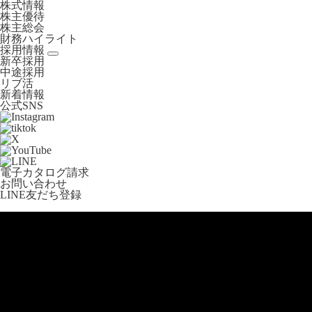
株式情報
株主優待
株主総会
財務ハイライト
採用情報
新卒採用
中途採用
リブ活
新着情報
公式SNS
電子カタログ請求
お問い合わせ
LINE友だち登録