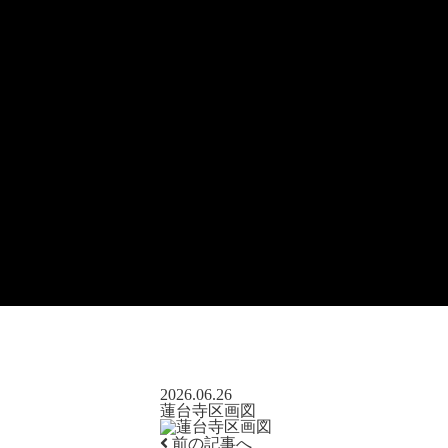
2026.06.26
蓮台寺区画図
前の記事へ