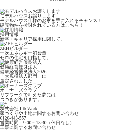
モデルハウスお譲りします
モデルハウス仕様のお家を手に入れるチャンス！
建売物件を検討されている方はこちら！
採用情報
新卒・キャリア採用に関して。
ZEHビルダー
一次エネルギー消費量
ゼロの住宅を目指して。
健康経営優良法人
健康経営優良法人2026
「大規模法人部門」に
選定されました。
オーナーズクラブ
リブワークで叶えた夢には
つづきがあります。
株式会社 Lib Work
家づくりや土地に関するお問い合わせ
0120-443-557
営業時間：9:00～18:30（休日なし）
工事に関するお問い合わせ