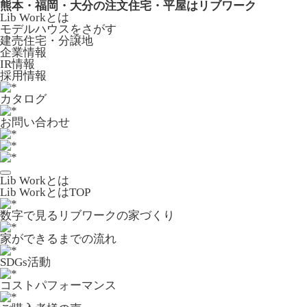
熊本・福岡・大分の注文住宅・平屋はリブワーク
Lib Workとは
モデルハウスをさがす
建売住宅・分譲地
企業情報
IR情報
採用情報
カタログ
お問い合わせ
Lib Workとは
Lib WorkとはTOP
数字で⾒るリブワークの家づくり
家ができるまでの流れ
SDGs活動
コストパフォーマンス