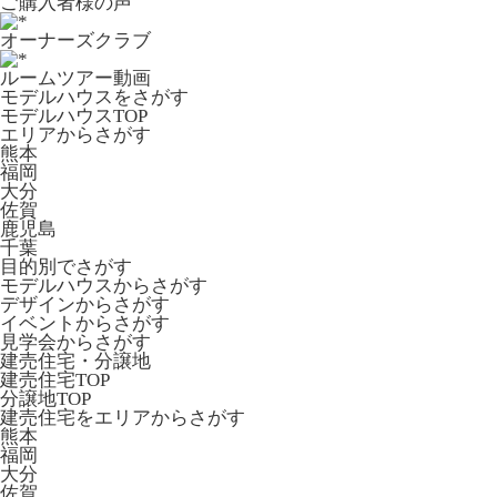
ご購入者様の声
オーナーズクラブ
ルームツアー動画
モデルハウスをさがす
モデルハウスTOP
エリアからさがす
熊本
福岡
大分
佐賀
鹿児島
千葉
目的別でさがす
モデルハウスからさがす
デザインからさがす
イベントからさがす
見学会からさがす
建売住宅・分譲地
建売住宅TOP
分譲地TOP
建売住宅をエリアからさがす
熊本
福岡
大分
佐賀