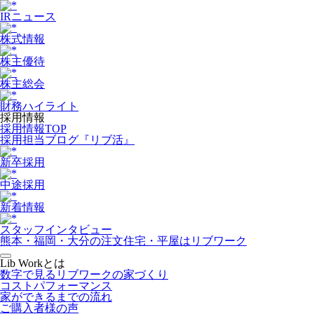
IRニュース
株式情報
株主優待
株主総会
財務ハイライト
採用情報
採用情報TOP
採用担当ブログ『リブ活』
新卒採用
中途採用
新着情報
スタッフインタビュー
熊本・福岡・大分の注文住宅・平屋はリブワーク
Lib Workとは
数字で見るリブワークの家づくり
コストパフォーマンス
家ができるまでの流れ
ご購入者様の声