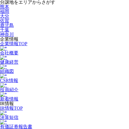
分譲地をエリアからさがす
熊本
福岡
大分
佐賀
鹿児島
千葉
神奈川
企業情報
企業情報TOP
会社概要
健康経営
組織図
CSR情報
役員紹介
新着情報
IR情報
IR情報TOP
決算短信
有価証券報告書