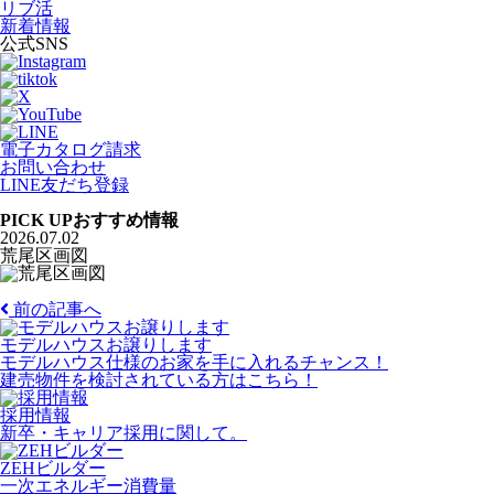
リブ活
新着情報
公式SNS
電子カタログ請求
お問い合わせ
LINE友だち登録
PICK UP
おすすめ情報
2026.07.02
荒尾区画図
前の記事へ
モデルハウスお譲りします
モデルハウス仕様のお家を手に入れるチャンス！
建売物件を検討されている方はこちら！
採用情報
新卒・キャリア採用に関して。
ZEHビルダー
一次エネルギー消費量