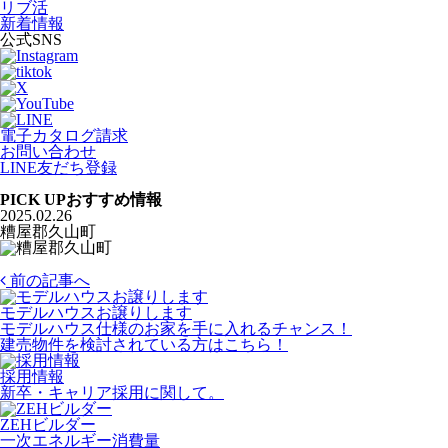
リブ活
新着情報
公式SNS
電子カタログ請求
お問い合わせ
LINE友だち登録
PICK UP
おすすめ情報
2025.02.26
糟屋郡久山町
前の記事へ
モデルハウスお譲りします
モデルハウス仕様のお家を手に入れるチャンス！
建売物件を検討されている方はこちら！
採用情報
新卒・キャリア採用に関して。
ZEHビルダー
一次エネルギー消費量