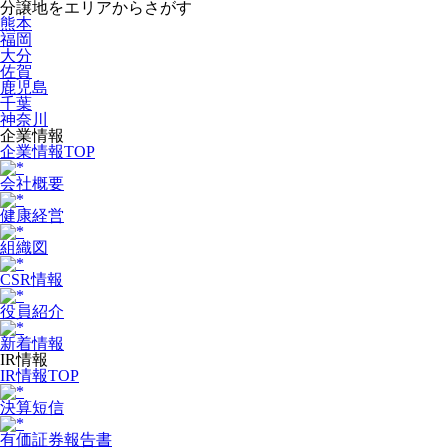
分譲地をエリアからさがす
熊本
福岡
大分
佐賀
鹿児島
千葉
神奈川
企業情報
企業情報TOP
会社概要
健康経営
組織図
CSR情報
役員紹介
新着情報
IR情報
IR情報TOP
決算短信
有価証券報告書