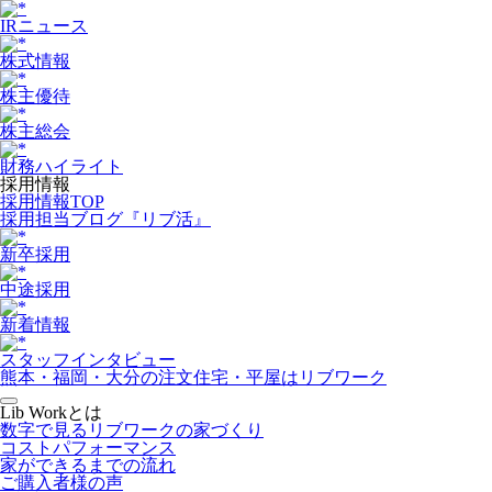
IRニュース
株式情報
株主優待
株主総会
財務ハイライト
採用情報
採用情報TOP
採用担当ブログ『リブ活』
新卒採用
中途採用
新着情報
スタッフインタビュー
熊本・福岡・大分の注文住宅・平屋はリブワーク
Lib Workとは
数字で見るリブワークの家づくり
コストパフォーマンス
家ができるまでの流れ
ご購入者様の声