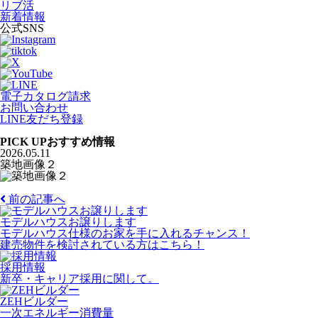
リブ活
新着情報
公式SNS
電子カタログ請求
お問い合わせ
LINE友だち登録
PICK UP
おすすめ情報
2026.05.11
築地画像２
前の記事へ
モデルハウスお譲りします
モデルハウス仕様のお家を手に入れるチャンス！
建売物件を検討されている方はこちら！
採用情報
新卒・キャリア採用に関して。
ZEHビルダー
一次エネルギー消費量