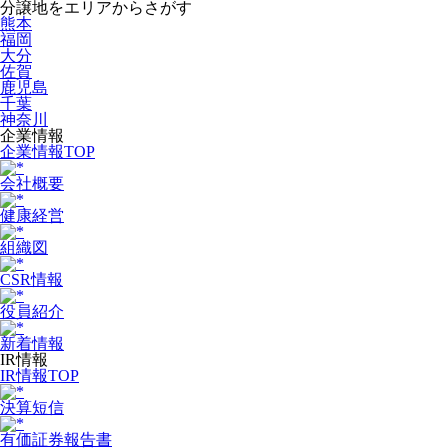
分譲地をエリアからさがす
熊本
福岡
大分
佐賀
鹿児島
千葉
神奈川
企業情報
企業情報TOP
会社概要
健康経営
組織図
CSR情報
役員紹介
新着情報
IR情報
IR情報TOP
決算短信
有価証券報告書