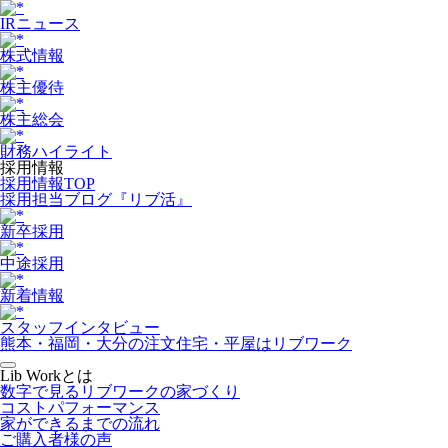
IRニュース
株式情報
株主優待
株主総会
財務ハイライト
採用情報
採用情報TOP
採用担当ブログ『リブ活』
新卒採用
中途採用
新着情報
スタッフインタビュー
熊本・福岡・大分の注文住宅・平屋はリブワーク
Lib Workとは
数字で見るリブワークの家づくり
コストパフォーマンス
家ができるまでの流れ
ご購入者様の声