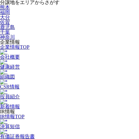
分譲地をエリアからさがす
熊本
福岡
大分
佐賀
鹿児島
千葉
神奈川
企業情報
企業情報TOP
会社概要
健康経営
組織図
CSR情報
役員紹介
新着情報
IR情報
IR情報TOP
決算短信
有価証券報告書