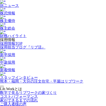
IRニュース
株式情報
株主優待
株主総会
財務ハイライト
採用情報
採用情報TOP
採用担当ブログ『リブ活』
新卒採用
中途採用
新着情報
スタッフインタビュー
熊本・福岡・大分の注文住宅・平屋はリブワーク
Lib Workとは
数字で見るリブワークの家づくり
コストパフォーマンス
家ができるまでの流れ
ご購入者様の声