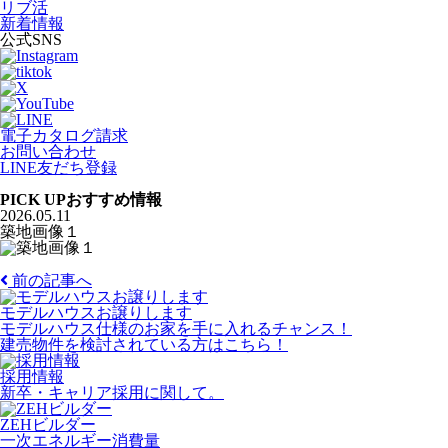
リブ活
新着情報
公式SNS
電子カタログ請求
お問い合わせ
LINE友だち登録
PICK UP
おすすめ情報
2026.05.11
築地画像１
前の記事へ
モデルハウスお譲りします
モデルハウス仕様のお家を手に入れるチャンス！
建売物件を検討されている方はこちら！
採用情報
新卒・キャリア採用に関して。
ZEHビルダー
一次エネルギー消費量