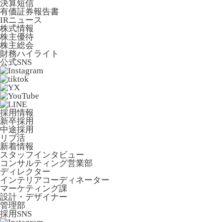
決算短信
有価証券報告書
IRニュース
株式情報
株主優待
株主総会
財務ハイライト
公式SNS
採用情報
新卒採用
中途採用
リブ活
新着情報
スタッフインタビュー
コンサルティング営業部
ディレクター
インテリアコーディネーター
マーケティング課
設計・デザイナー
管理部
採用SNS