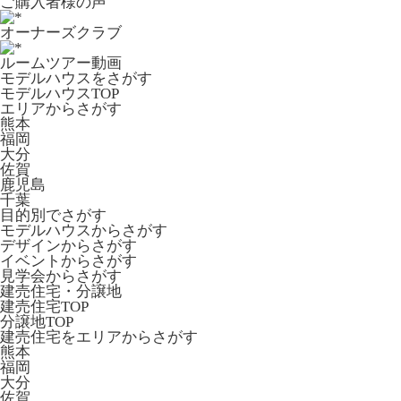
ご購入者様の声
オーナーズクラブ
ルームツアー動画
モデルハウスをさがす
モデルハウスTOP
エリアからさがす
熊本
福岡
大分
佐賀
鹿児島
千葉
目的別でさがす
モデルハウスからさがす
デザインからさがす
イベントからさがす
見学会からさがす
建売住宅・分譲地
建売住宅TOP
分譲地TOP
建売住宅をエリアからさがす
熊本
福岡
大分
佐賀