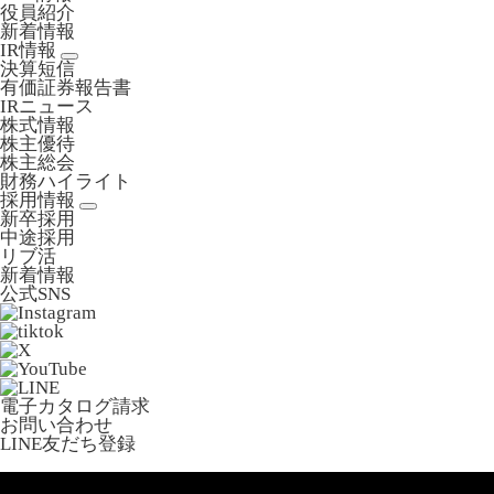
役員紹介
新着情報
IR情報
決算短信
有価証券報告書
IRニュース
株式情報
株主優待
株主総会
財務ハイライト
採用情報
新卒採用
中途採用
リブ活
新着情報
公式SNS
電子カタログ請求
お問い合わせ
LINE友だち登録