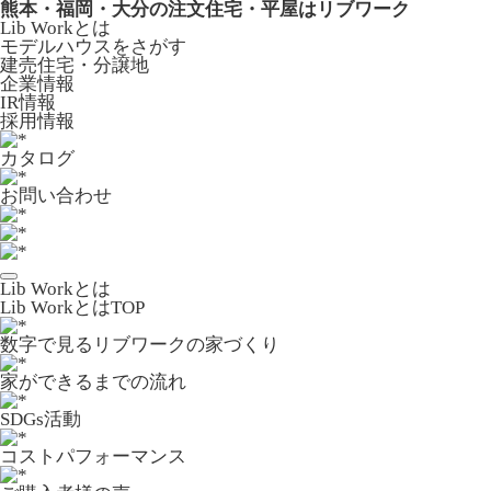
熊本・福岡・大分の注文住宅・平屋はリブワーク
Lib Workとは
モデルハウスをさがす
建売住宅・分譲地
企業情報
IR情報
採用情報
カタログ
お問い合わせ
Lib Workとは
Lib WorkとはTOP
数字で⾒るリブワークの家づくり
家ができるまでの流れ
SDGs活動
コストパフォーマンス