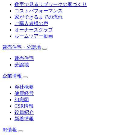
数字で見るリブワークの家づくり
コストパフォーマンス
家ができるまでの流れ
ご購入者様の声
オーナーズクラブ
ルームツアー動画
建売住宅・分譲地
建売住宅
分譲地
企業情報
会社概要
健康経営
組織図
CSR情報
役員紹介
新着情報
IR情報