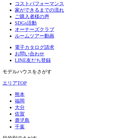
コストパフォーマンス
家ができるまでの流れ
ご購入者様の声
SDGs活動
オーナーズクラブ
ルームツアー動画
電子カタログ請求
お問い合わせ
LINE友だち登録
モデルハウスをさがす
エリアTOP
熊本
福岡
大分
佐賀
鹿児島
千葉