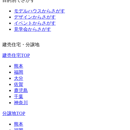
目的別でさがす
モデルハウスからさがす
デザインからさがす
イベントからさがす
見学会からさがす
建売住宅・分譲地
建売住宅TOP
熊本
福岡
大分
佐賀
鹿児島
千葉
神奈川
分譲地TOP
熊本