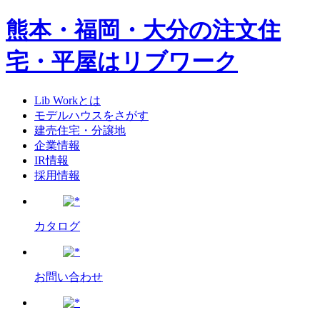
熊本・福岡・大分の注文住
宅・平屋はリブワーク
Lib Workとは
モデルハウスをさがす
建売住宅・分譲地
企業情報
IR情報
採用情報
カタログ
お問い合わせ