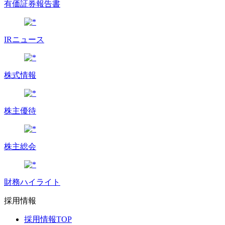
有価証券報告書
IRニュース
株式情報
株主優待
株主総会
財務ハイライト
採用情報
採用情報TOP