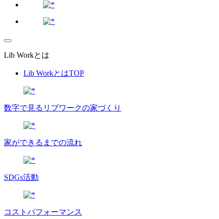
Lib Workとは
Lib WorkとはTOP
数字で⾒るリブワークの家づくり
家ができるまでの流れ
SDGs活動
コストパフォーマンス