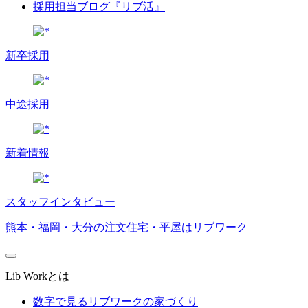
採用担当ブログ『リブ活』
新卒採用
中途採用
新着情報
スタッフインタビュー
熊本・福岡・大分の注文住宅・平屋はリブワーク
Lib Workとは
数字で見るリブワークの家づくり