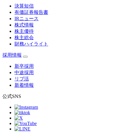
決算短信
有価証券報告書
IRニュース
株式情報
株主優待
株主総会
財務ハイライト
採用情報
新卒採用
中途採用
リブ活
新着情報
公式SNS