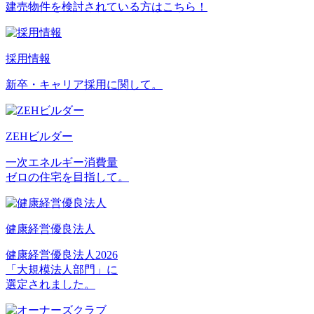
建売物件を検討されている方はこちら！
採用情報
新卒・キャリア採用に関して。
ZEHビルダー
一次エネルギー消費量
ゼロの住宅を目指して。
健康経営優良法人
健康経営優良法人2026
「大規模法人部門」に
選定されました。