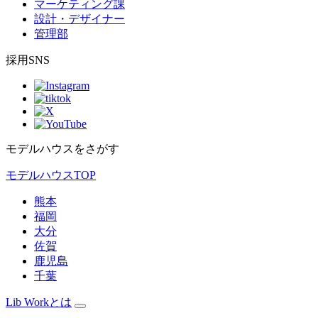
マーケティング課
設計・デザイナー
管理部
採用SNS
モデルハウスをさがす
モデルハウスTOP
熊本
福岡
大分
佐賀
鹿児島
千葉
Lib Workとは