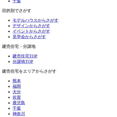
千葉
目的別でさがす
モデルハウスからさがす
デザインからさがす
イベントからさがす
見学会からさがす
建売住宅・分譲地
建売住宅TOP
分譲地TOP
建売住宅をエリアからさがす
熊本
福岡
大分
佐賀
鹿児島
千葉
神奈川