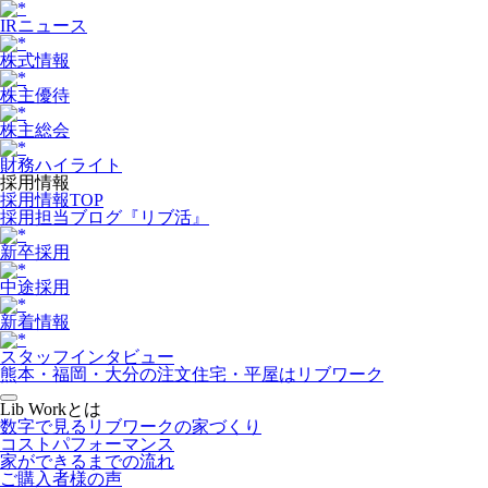
IRニュース
株式情報
株主優待
株主総会
財務ハイライト
採用情報
採用情報TOP
採用担当ブログ『リブ活』
新卒採用
中途採用
新着情報
スタッフインタビュー
熊本・福岡・大分の注文住宅・平屋はリブワーク
Lib Workとは
数字で見るリブワークの家づくり
コストパフォーマンス
家ができるまでの流れ
ご購入者様の声