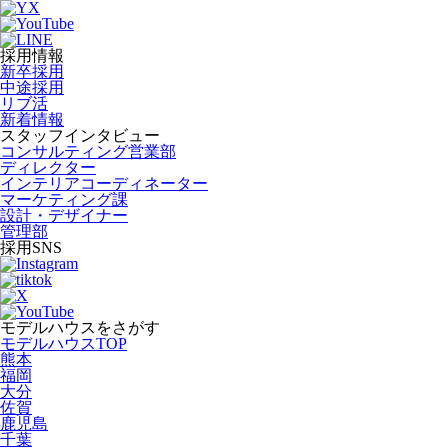
採用情報
新卒採用
中途採用
リブ活
新着情報
スタッフインタビュー
コンサルティング営業部
ディレクター
インテリアコーディネーター
マーケティング課
設計・デザイナー
管理部
採用SNS
モデルハウスをさがす
モデルハウスTOP
熊本
福岡
大分
佐賀
鹿児島
千葉