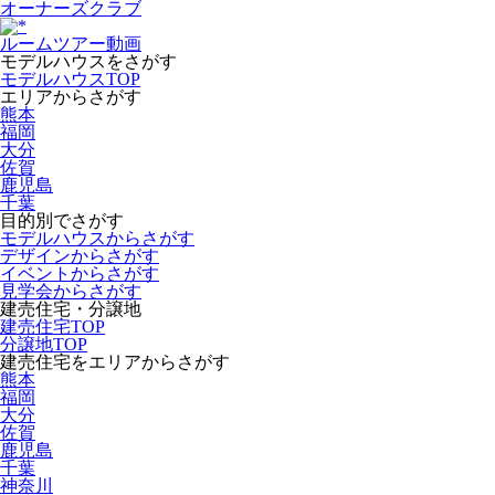
オーナーズクラブ
ルームツアー動画
モデルハウスをさがす
モデルハウスTOP
エリアからさがす
熊本
福岡
大分
佐賀
鹿児島
千葉
目的別でさがす
モデルハウスからさがす
デザインからさがす
イベントからさがす
見学会からさがす
建売住宅・分譲地
建売住宅TOP
分譲地TOP
建売住宅をエリアからさがす
熊本
福岡
大分
佐賀
鹿児島
千葉
神奈川