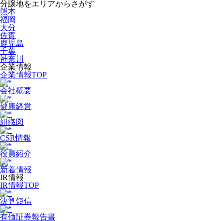
分譲地をエリアからさがす
熊本
福岡
大分
佐賀
鹿児島
千葉
神奈川
企業情報
企業情報TOP
会社概要
健康経営
組織図
CSR情報
役員紹介
新着情報
IR情報
IR情報TOP
決算短信
有価証券報告書