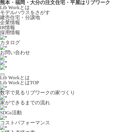
熊本・福岡・大分の注文住宅・平屋はリブワーク
Lib Workとは
モデルハウスをさがす
建売住宅・分譲地
企業情報
IR情報
採用情報
カタログ
お問い合わせ
Lib Workとは
Lib WorkとはTOP
数字で⾒るリブワークの家づくり
家ができるまでの流れ
SDGs活動
コストパフォーマンス