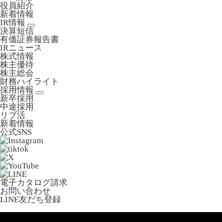
役員紹介
新着情報
IR情報
決算短信
有価証券報告書
IRニュース
株式情報
株主優待
株主総会
財務ハイライト
採用情報
新卒採用
中途採用
リブ活
新着情報
公式SNS
電子カタログ請求
お問い合わせ
LINE友だち登録