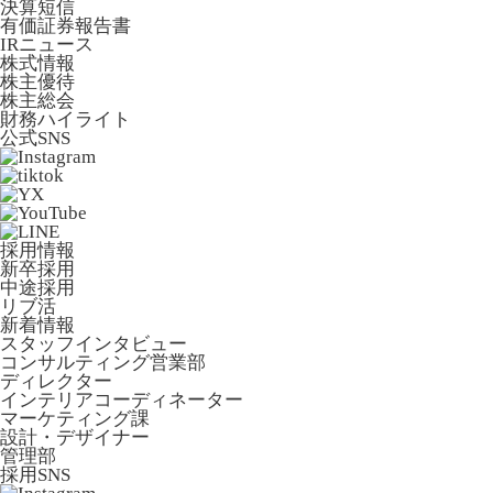
決算短信
有価証券報告書
IRニュース
株式情報
株主優待
株主総会
財務ハイライト
公式SNS
採用情報
新卒採用
中途採用
リブ活
新着情報
スタッフインタビュー
コンサルティング営業部
ディレクター
インテリアコーディネーター
マーケティング課
設計・デザイナー
管理部
採用SNS