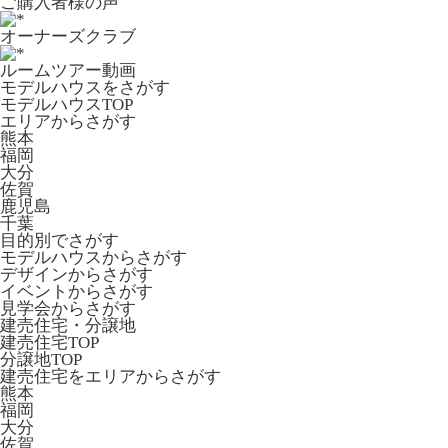
ご購入者様の声
オーナーズクラブ
ルームツアー動画
モデルハウスをさがす
モデルハウスTOP
エリアからさがす
熊本
福岡
大分
佐賀
鹿児島
千葉
目的別でさがす
モデルハウスからさがす
デザインからさがす
イベントからさがす
見学会からさがす
建売住宅・分譲地
建売住宅TOP
分譲地TOP
建売住宅をエリアからさがす
熊本
福岡
大分
佐賀