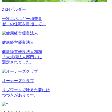
ZEHビルダー
一次エネルギー消費量
ゼロの住宅を目指して。
健康経営優良法人
健康経営優良法人2026
「大規模法人部門」に
選定されました。
オーナーズクラブ
リブワークで叶えた夢には
つづきがあります。