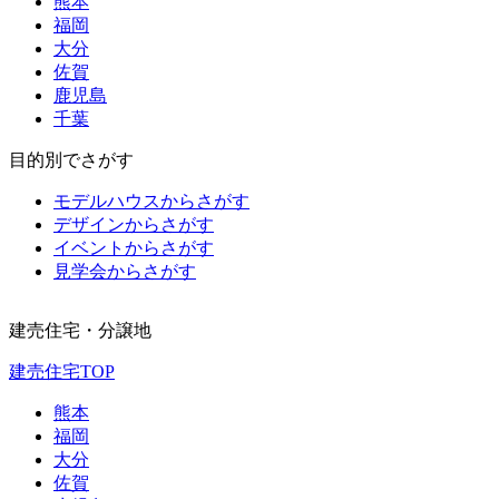
熊本
福岡
大分
佐賀
鹿児島
千葉
目的別でさがす
モデルハウスからさがす
デザインからさがす
イベントからさがす
見学会からさがす
建売住宅・分譲地
建売住宅TOP
熊本
福岡
大分
佐賀