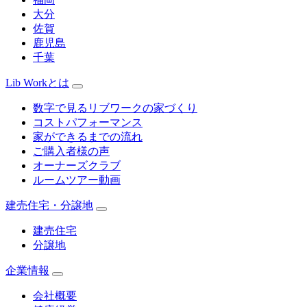
大分
佐賀
鹿児島
千葉
Lib Workとは
数字で見るリブワークの家づくり
コストパフォーマンス
家ができるまでの流れ
ご購入者様の声
オーナーズクラブ
ルームツアー動画
建売住宅・分譲地
建売住宅
分譲地
企業情報
会社概要