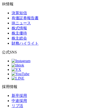
IR情報
決算短信
有価証券報告書
IRニュース
株式情報
株主優待
株主総会
財務ハイライト
公式SNS
採用情報
新卒採用
中途採用
リブ活