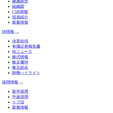
健康経営
組織図
CSR情報
役員紹介
新着情報
IR情報
決算短信
有価証券報告書
IRニュース
株式情報
株主優待
株主総会
財務ハイライト
採用情報
新卒採用
中途採用
リブ活
新着情報