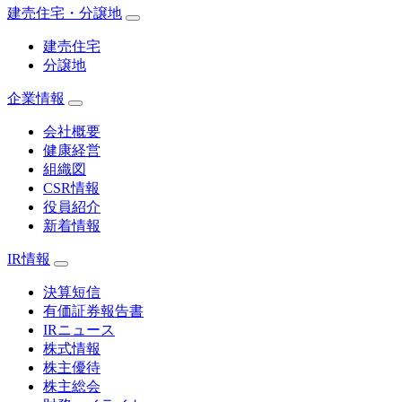
建売住宅・分譲地
建売住宅
分譲地
企業情報
会社概要
健康経営
組織図
CSR情報
役員紹介
新着情報
IR情報
決算短信
有価証券報告書
IRニュース
株式情報
株主優待
株主総会