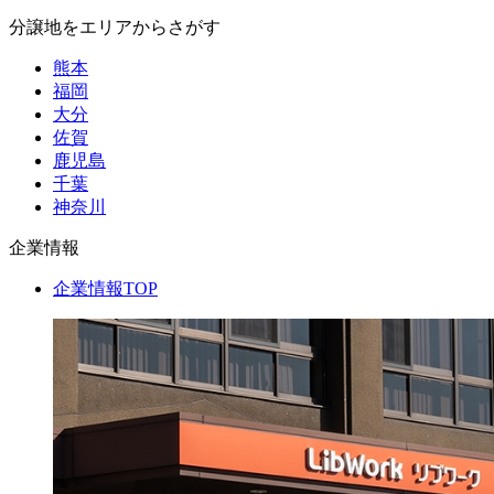
分譲地をエリアからさがす
熊本
福岡
大分
佐賀
鹿児島
千葉
神奈川
企業情報
企業情報TOP