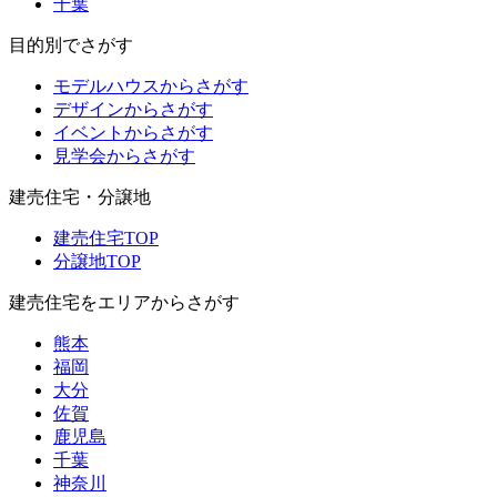
千葉
目的別でさがす
モデルハウスからさがす
デザインからさがす
イベントからさがす
見学会からさがす
建売住宅・分譲地
建売住宅TOP
分譲地TOP
建売住宅をエリアからさがす
熊本
福岡
大分
佐賀
鹿児島
千葉
神奈川