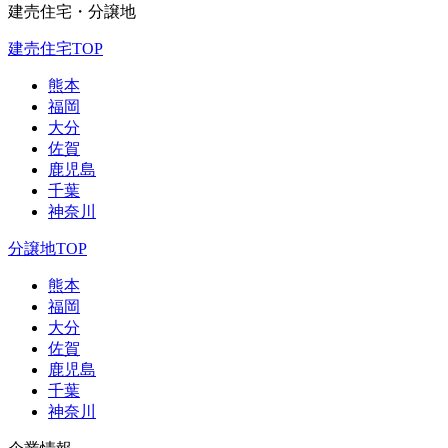
建売住宅・分譲地
建売住宅TOP
熊本
福岡
大分
佐賀
鹿児島
千葉
神奈川
分譲地TOP
熊本
福岡
大分
佐賀
鹿児島
千葉
神奈川