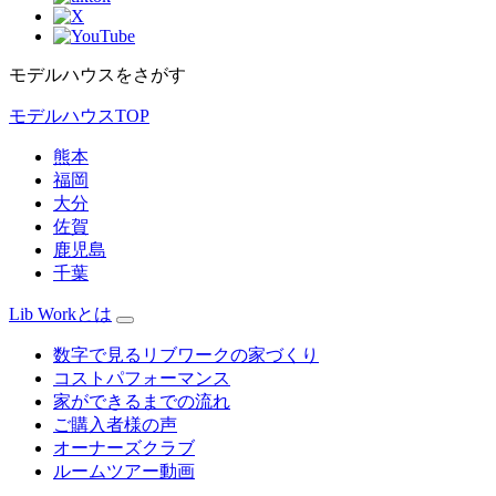
モデルハウスをさがす
モデルハウスTOP
熊本
福岡
大分
佐賀
鹿児島
千葉
Lib Workとは
数字で見るリブワークの家づくり
コストパフォーマンス
家ができるまでの流れ
ご購入者様の声
オーナーズクラブ
ルームツアー動画