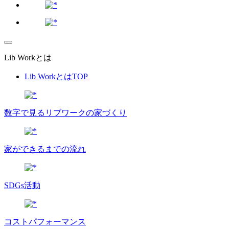
Lib Workとは
Lib WorkとはTOP
数字で⾒るリブワークの家づくり
家ができるまでの流れ
SDGs活動
コストパフォーマンス