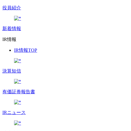
役員紹介
新着情報
IR情報
IR情報TOP
決算短信
有価証券報告書
IRニュース