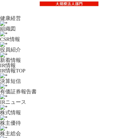
健康経営
組織図
CSR情報
役員紹介
新着情報
IR情報
IR情報TOP
決算短信
有価証券報告書
IRニュース
株式情報
株主優待
株主総会