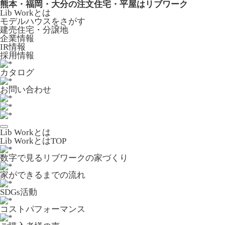
熊本・福岡・大分の注文住宅・平屋はリブワーク
Lib Workとは
モデルハウスをさがす
建売住宅・分譲地
企業情報
IR情報
採用情報
カタログ
お問い合わせ
Lib Workとは
Lib WorkとはTOP
数字で⾒るリブワークの家づくり
家ができるまでの流れ
SDGs活動
コストパフォーマンス