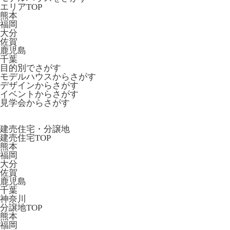
エリアTOP
熊本
福岡
大分
佐賀
鹿児島
千葉
目的別でさがす
モデルハウスからさがす
デザインからさがす
イベントからさがす
見学会からさがす
建売住宅・分譲地
建売住宅TOP
熊本
福岡
大分
佐賀
鹿児島
千葉
神奈川
分譲地TOP
熊本
福岡