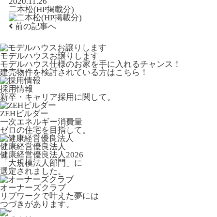
2020.11.26
二本松(HP掲載分)
前の記事へ
モデルハウスお譲りします
モデルハウス仕様のお家を手に入れるチャンス！
建売物件を検討されている方はこちら！
採用情報
新卒・キャリア採用に関して。
ZEHビルダー
一次エネルギー消費量
ゼロの住宅を目指して。
健康経営優良法人
健康経営優良法人2026
「大規模法人部門」に
選定されました。
オーナーズクラブ
リブワークで叶えた夢には
つづきがあります。