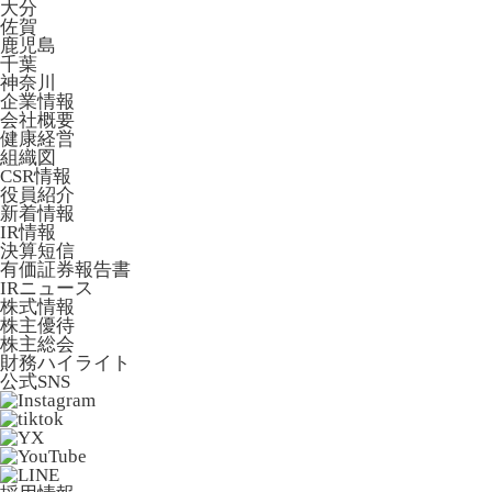
大分
佐賀
鹿児島
千葉
神奈川
企業情報
会社概要
健康経営
組織図
CSR情報
役員紹介
新着情報
IR情報
決算短信
有価証券報告書
IRニュース
株式情報
株主優待
株主総会
財務ハイライト
公式SNS