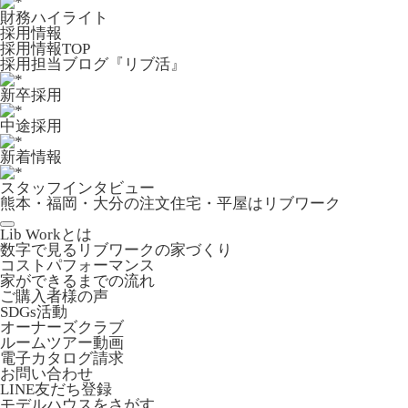
財務ハイライト
採用情報
採用情報TOP
採用担当ブログ『リブ活』
新卒採用
中途採用
新着情報
スタッフインタビュー
熊本・福岡・大分の注文住宅・平屋はリブワーク
Lib Workとは
数字で見るリブワークの家づくり
コストパフォーマンス
家ができるまでの流れ
ご購入者様の声
SDGs活動
オーナーズクラブ
ルームツアー動画
電子カタログ請求
お問い合わせ
LINE友だち登録
モデルハウスをさがす