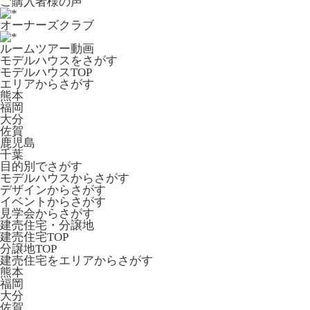
ご購入者様の声
オーナーズクラブ
ルームツアー動画
モデルハウスをさがす
モデルハウスTOP
エリアからさがす
熊本
福岡
大分
佐賀
鹿児島
千葉
目的別でさがす
モデルハウスからさがす
デザインからさがす
イベントからさがす
見学会からさがす
建売住宅・分譲地
建売住宅TOP
分譲地TOP
建売住宅をエリアからさがす
熊本
福岡
大分
佐賀