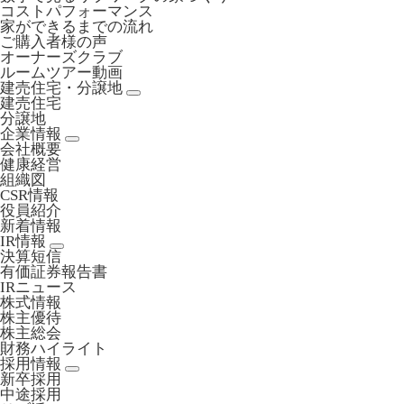
コストパフォーマンス
家ができるまでの流れ
ご購入者様の声
オーナーズクラブ
ルームツアー動画
建売住宅・分譲地
建売住宅
分譲地
企業情報
会社概要
健康経営
組織図
CSR情報
役員紹介
新着情報
IR情報
決算短信
有価証券報告書
IRニュース
株式情報
株主優待
株主総会
財務ハイライト
採用情報
新卒採用
中途採用