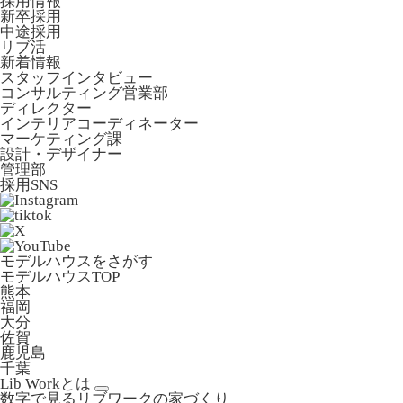
採用情報
新卒採用
中途採用
リブ活
新着情報
スタッフインタビュー
コンサルティング営業部
ディレクター
インテリアコーディネーター
マーケティング課
設計・デザイナー
管理部
採用SNS
モデルハウスをさがす
モデルハウスTOP
熊本
福岡
大分
佐賀
鹿児島
千葉
Lib Workとは
数字で見るリブワークの家づくり