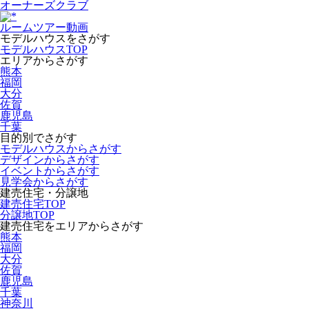
オーナーズクラブ
ルームツアー動画
モデルハウスをさがす
モデルハウスTOP
エリアからさがす
熊本
福岡
大分
佐賀
鹿児島
千葉
目的別でさがす
モデルハウスからさがす
デザインからさがす
イベントからさがす
見学会からさがす
建売住宅・分譲地
建売住宅TOP
分譲地TOP
建売住宅をエリアからさがす
熊本
福岡
大分
佐賀
鹿児島
千葉
神奈川