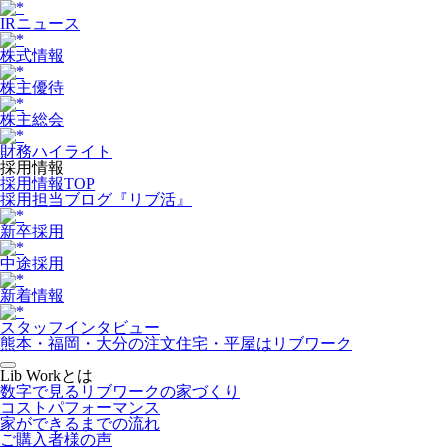
IRニュース
株式情報
株主優待
株主総会
財務ハイライト
採用情報
採用情報TOP
採用担当ブログ『リブ活』
新卒採用
中途採用
新着情報
スタッフインタビュー
熊本・福岡・大分の注文住宅・平屋はリブワーク
Lib Workとは
数字で見るリブワークの家づくり
コストパフォーマンス
家ができるまでの流れ
ご購入者様の声