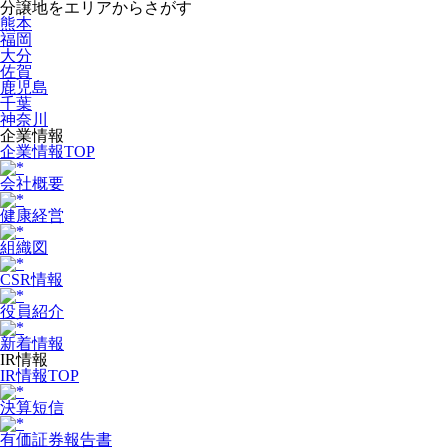
分譲地をエリアからさがす
熊本
福岡
大分
佐賀
鹿児島
千葉
神奈川
企業情報
企業情報TOP
会社概要
健康経営
組織図
CSR情報
役員紹介
新着情報
IR情報
IR情報TOP
決算短信
有価証券報告書