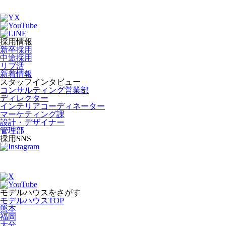
採用情報
新卒採用
中途採用
リブ活
新着情報
スタッフインタビュー
コンサルティング営業部
ディレクター
インテリアコーディネーター
マーケティング課
設計・デザイナー
管理部
採用SNS
モデルハウスをさがす
モデルハウスTOP
熊本
福岡
大分