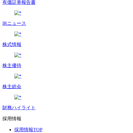
有価証券報告書
IRニュース
株式情報
株主優待
株主総会
財務ハイライト
採用情報
採用情報TOP