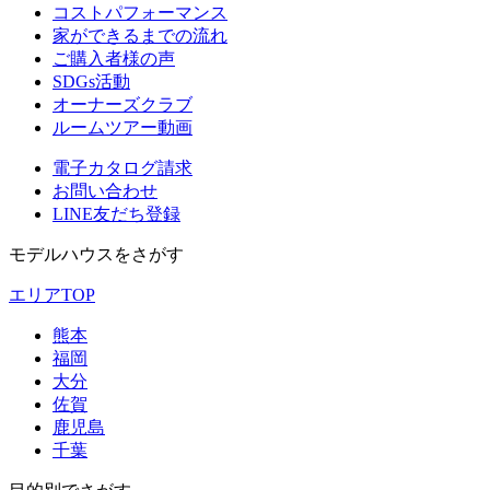
コストパフォーマンス
家ができるまでの流れ
ご購入者様の声
SDGs活動
オーナーズクラブ
ルームツアー動画
電子カタログ請求
お問い合わせ
LINE友だち登録
モデルハウスをさがす
エリアTOP
熊本
福岡
大分
佐賀
鹿児島
千葉