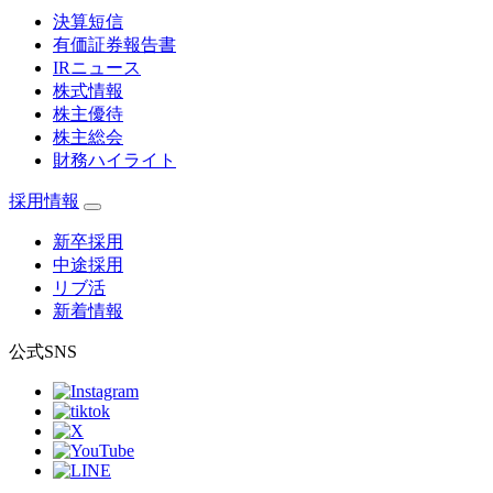
決算短信
有価証券報告書
IRニュース
株式情報
株主優待
株主総会
財務ハイライト
採用情報
新卒採用
中途採用
リブ活
新着情報
公式SNS