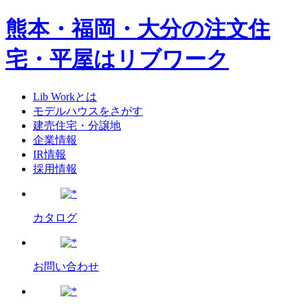
熊本・福岡・大分の注文住
宅・平屋はリブワーク
Lib Workとは
モデルハウスをさがす
建売住宅・分譲地
企業情報
IR情報
採用情報
カタログ
お問い合わせ