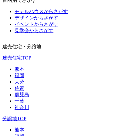
目的別でさがす
モデルハウスからさがす
デザインからさがす
イベントからさがす
見学会からさがす
建売住宅・分譲地
建売住宅TOP
熊本
福岡
大分
佐賀
鹿児島
千葉
神奈川
分譲地TOP
熊本