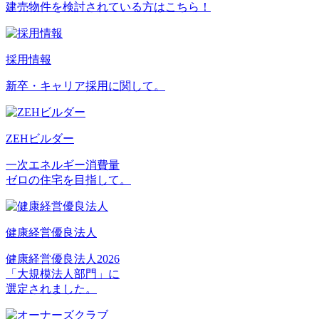
建売物件を検討されている方はこちら！
採用情報
新卒・キャリア採用に関して。
ZEHビルダー
一次エネルギー消費量
ゼロの住宅を目指して。
健康経営優良法人
健康経営優良法人2026
「大規模法人部門」に
選定されました。