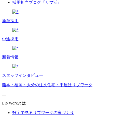
採用担当ブログ『リブ活』
新卒採用
中途採用
新着情報
スタッフインタビュー
熊本・福岡・大分の注文住宅・平屋はリブワーク
Lib Workとは
数字で見るリブワークの家づくり