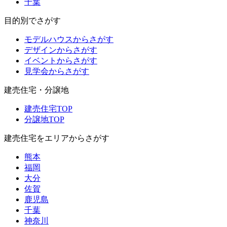
千葉
目的別でさがす
モデルハウスからさがす
デザインからさがす
イベントからさがす
見学会からさがす
建売住宅・分譲地
建売住宅TOP
分譲地TOP
建売住宅をエリアからさがす
熊本
福岡
大分
佐賀
鹿児島
千葉
神奈川