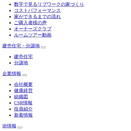
数字で見るリブワークの家づくり
コストパフォーマンス
家ができるまでの流れ
ご購入者様の声
オーナーズクラブ
ルームツアー動画
建売住宅・分譲地
建売住宅
分譲地
企業情報
会社概要
健康経営
組織図
CSR情報
役員紹介
新着情報
IR情報