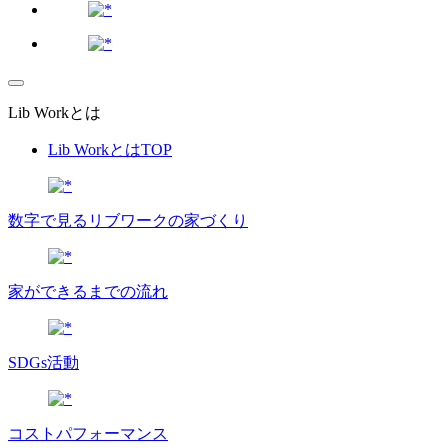
Lib Workとは
Lib WorkとはTOP
数字で⾒るリブワークの家づくり
家ができるまでの流れ
SDGs活動
コストパフォーマンス