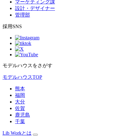
マーケティング課
設計・デザイナー
管理部
採用SNS
モデルハウスをさがす
モデルハウスTOP
熊本
福岡
大分
佐賀
鹿児島
千葉
Lib Workとは