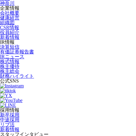
神奈川
企業情報
会社概要
健康経営
組織図
CSR情報
役員紹介
新着情報
IR情報
決算短信
有価証券報告書
IRニュース
株式情報
株主優待
株主総会
財務ハイライト
公式SNS
採用情報
新卒採用
中途採用
リブ活
新着情報
スタッフインタビュー