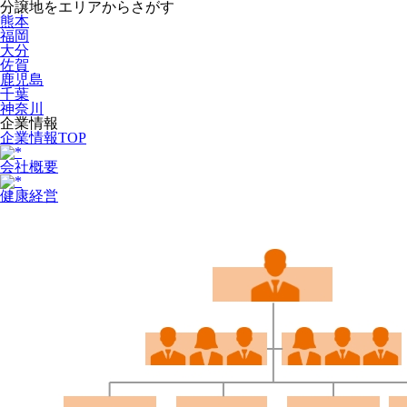
分譲地をエリアからさがす
熊本
福岡
大分
佐賀
鹿児島
千葉
神奈川
企業情報
企業情報TOP
会社概要
健康経営