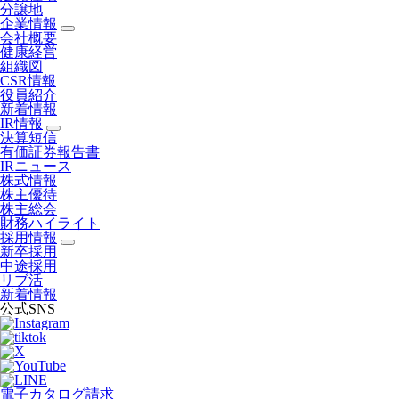
分譲地
企業情報
会社概要
健康経営
組織図
CSR情報
役員紹介
新着情報
IR情報
決算短信
有価証券報告書
IRニュース
株式情報
株主優待
株主総会
財務ハイライト
採用情報
新卒採用
中途採用
リブ活
新着情報
公式SNS
電子カタログ請求