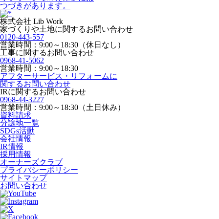
つづきがあります。
株式会社 Lib Work
家づくりや土地に関するお問い合わせ
0120-443-557
営業時間：9:00～18:30（休日なし）
工事に関するお問い合わせ
0968-41-5062
営業時間：9:00～18:30
アフターサービス・リフォームに
関するお問い合わせ
IRに関するお問い合わせ
0968-44-3227
営業時間：9:00～18:30（土日休み）
資料請求
分譲地一覧
SDGs活動
会社情報
IR情報
採用情報
オーナーズクラブ
プライバシーポリシー
サイトマップ
お問い合わせ