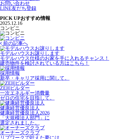
お問い合わせ
LINE友だち登録
PICK UP
おすすめ情報
2025.12.16
コンビニ
前の記事へ
モデルハウスお譲りします
モデルハウス仕様のお家を手に入れるチャンス！
建売物件を検討されている方はこちら！
採用情報
新卒・キャリア採用に関して。
ZEHビルダー
一次エネルギー消費量
ゼロの住宅を目指して。
健康経営優良法人
健康経営優良法人2026
「大規模法人部門」に
選定されました。
オーナーズクラブ
リブワークで叶えた夢には