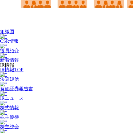
組織図
CSR情報
役員紹介
新着情報
IR情報
IR情報TOP
決算短信
有価証券報告書
IRニュース
株式情報
株主優待
株主総会