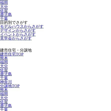
福岡
大分
佐賀
鹿児島
千葉
目的別でさがす
モデルハウスからさがす
デザインからさがす
イベントからさがす
見学会からさがす
建売住宅・分譲地
建売住宅TOP
熊本
福岡
大分
佐賀
鹿児島
千葉
神奈川
分譲地TOP
熊本
福岡
大分
佐賀
鹿児島
千葉