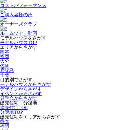
コストパフォーマンス
ご購入者様の声
オーナーズクラブ
ルームツアー動画
モデルハウスをさがす
モデルハウスTOP
エリアからさがす
熊本
福岡
大分
佐賀
鹿児島
千葉
目的別でさがす
モデルハウスからさがす
デザインからさがす
イベントからさがす
見学会からさがす
建売住宅・分譲地
建売住宅TOP
分譲地TOP
建売住宅をエリアからさがす
熊本
福岡