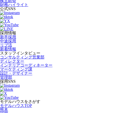
株主総会
財務ハイライト
公式SNS
採用情報
新卒採用
中途採用
リブ活
新着情報
スタッフインタビュー
コンサルティング営業部
ディレクター
インテリアコーディネーター
マーケティング課
設計・デザイナー
管理部
採用SNS
モデルハウスをさがす
モデルハウスTOP
熊本