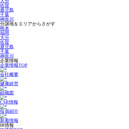
大分
佐賀
鹿児島
千葉
神奈川
分譲地をエリアからさがす
熊本
福岡
大分
佐賀
鹿児島
千葉
神奈川
企業情報
企業情報TOP
会社概要
健康経営
組織図
CSR情報
役員紹介
新着情報
IR情報