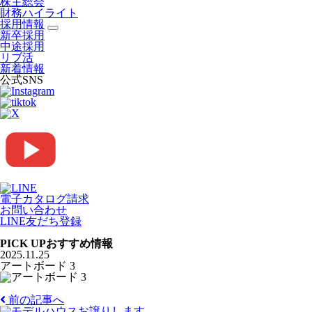
株主総会
財務ハイライト
採用情報
新卒採用
中途採用
リブ活
新着情報
公式SNS
電子カタログ請求
お問い合わせ
LINE友だち登録
PICK UP
おすすめ情報
2025.11.25
アートボード 3
前の記事へ