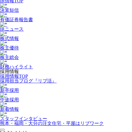
IR情報TOP
決算短信
有価証券報告書
IRニュース
株式情報
株主優待
株主総会
財務ハイライト
採用情報
採用情報TOP
採用担当ブログ『リブ活』
新卒採用
中途採用
新着情報
スタッフインタビュー
熊本・福岡・大分の注文住宅・平屋はリブワーク