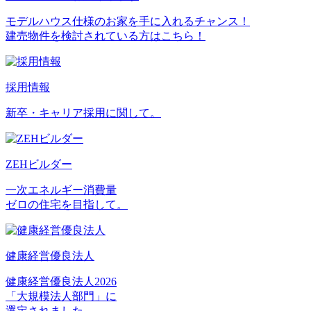
モデルハウス仕様のお家を手に入れるチャンス！
建売物件を検討されている方はこちら！
採用情報
新卒・キャリア採用に関して。
ZEHビルダー
一次エネルギー消費量
ゼロの住宅を目指して。
健康経営優良法人
健康経営優良法人2026
「大規模法人部門」に
選定されました。