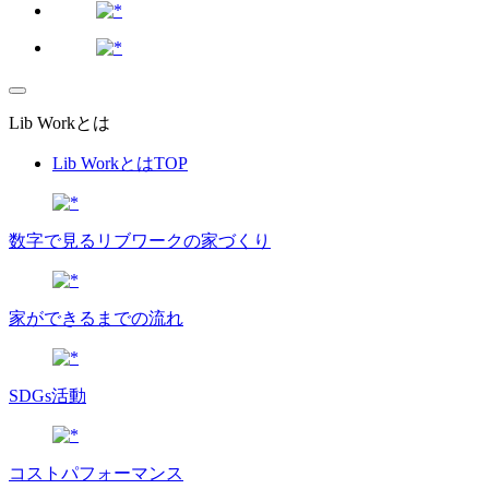
Lib Workとは
Lib WorkとはTOP
数字で⾒るリブワークの家づくり
家ができるまでの流れ
SDGs活動
コストパフォーマンス