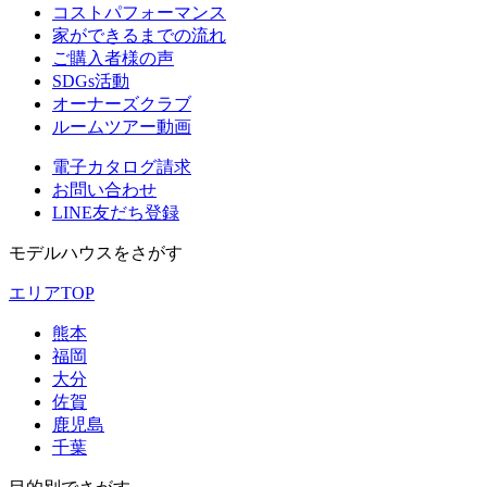
コストパフォーマンス
家ができるまでの流れ
ご購入者様の声
SDGs活動
オーナーズクラブ
ルームツアー動画
電子カタログ請求
お問い合わせ
LINE友だち登録
モデルハウスをさがす
エリアTOP
熊本
福岡
大分
佐賀
鹿児島
千葉