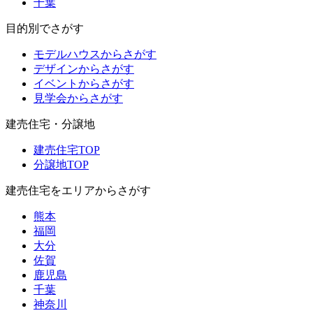
千葉
目的別でさがす
モデルハウスからさがす
デザインからさがす
イベントからさがす
見学会からさがす
建売住宅・分譲地
建売住宅TOP
分譲地TOP
建売住宅をエリアからさがす
熊本
福岡
大分
佐賀
鹿児島
千葉
神奈川