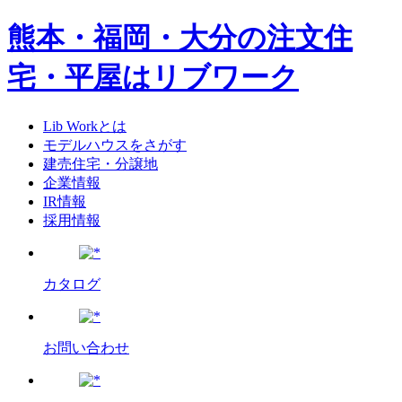
熊本・福岡・大分の注文住
宅・平屋はリブワーク
Lib Workとは
モデルハウスをさがす
建売住宅・分譲地
企業情報
IR情報
採用情報
カタログ
お問い合わせ