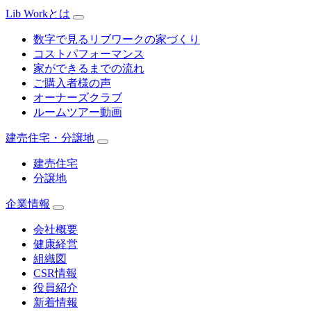
Lib Workとは
数字で見るリブワークの家づくり
コストパフォーマンス
家ができるまでの流れ
ご購入者様の声
オーナーズクラブ
ルームツアー動画
建売住宅・分譲地
建売住宅
分譲地
企業情報
会社概要
健康経営
組織図
CSR情報
役員紹介
新着情報