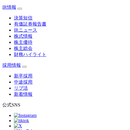
IR情報
決算短信
有価証券報告書
IRニュース
株式情報
株主優待
株主総会
財務ハイライト
採用情報
新卒採用
中途採用
リブ活
新着情報
公式SNS