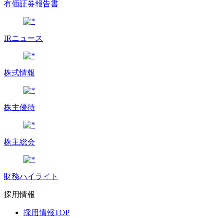
有価証券報告書
IRニュース
株式情報
株主優待
株主総会
財務ハイライト
採用情報
採用情報TOP