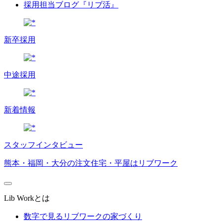
採用担当ブログ『リブ活』
新卒採用
中途採用
新着情報
スタッフインタビュー
熊本・福岡・大分の注文住宅・平屋はリブワーク
Lib Workとは
数字で見るリブワークの家づくり