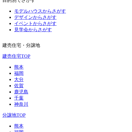
目的別でさがす
モデルハウスからさがす
デザインからさがす
イベントからさがす
見学会からさがす
建売住宅・分譲地
建売住宅TOP
熊本
福岡
大分
佐賀
鹿児島
千葉
神奈川
分譲地TOP
熊本