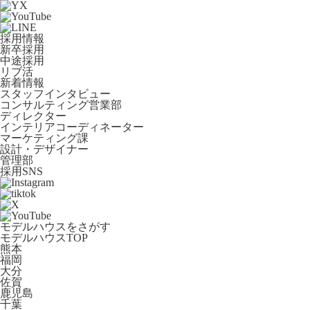
採用情報
新卒採用
中途採用
リブ活
新着情報
スタッフインタビュー
コンサルティング営業部
ディレクター
インテリアコーディネーター
マーケティング課
設計・デザイナー
管理部
採用SNS
モデルハウスをさがす
モデルハウスTOP
熊本
福岡
大分
佐賀
鹿児島
千葉