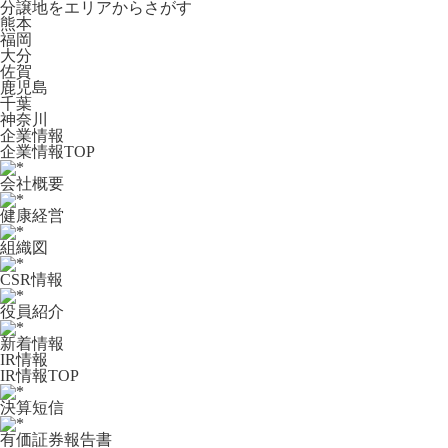
分譲地をエリアからさがす
熊本
福岡
大分
佐賀
鹿児島
千葉
神奈川
企業情報
企業情報TOP
会社概要
健康経営
組織図
CSR情報
役員紹介
新着情報
IR情報
IR情報TOP
決算短信
有価証券報告書