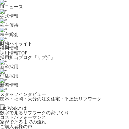
IRニュース
株式情報
株主優待
株主総会
財務ハイライト
採用情報
採用情報TOP
採用担当ブログ『リブ活』
新卒採用
中途採用
新着情報
スタッフインタビュー
熊本・福岡・大分の注文住宅・平屋はリブワーク
Lib Workとは
数字で見るリブワークの家づくり
コストパフォーマンス
家ができるまでの流れ
ご購入者様の声